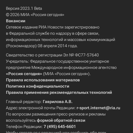
Версия 2023.1 Beta
© 2026 МИА «Россия сегодня»
Вакансии
Сетевое издание РИА Новости зарегистрировано
в Федеральной службе по надзору в сфере связи,
информационных технологий и массовых коммуникаций
(Роскомнадзор) 08 апреля 2014 года.
Свидетельство о регистрации Эл № ФС77-57640
Учредитель: Федеральное государственное унитарное
предприятие Международное информационное агентство
«Россия сегодня»
(МИА «Россия сегодня»).
Правила использования материалов
Политика конфиденциальности
Правила применения рекомендательных технологий
Главный редактор:
Гаврилова А.В.
Адрес электронной почты Редакции:
r-sport.internet@ria.ru
По вопросам размещения пресс-релизов и рекламы
воспользуйтесь
формой обратной связи
Телефон Редакции:
7 (495) 645-6601
Чтобы связаться с редакцией или сообщить обо всех