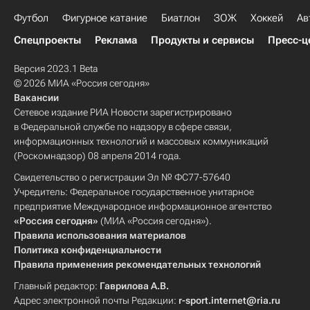
Футбол
Фигурное катание
Биатлон
ЗОЖ
Хоккей
Ав
Спецпроекты
Реклама
Продукты и сервисы
Пресс-ц
Версия 2023.1 Beta
© 2026 МИА «Россия сегодня»
Вакансии
Сетевое издание РИА Новости зарегистрировано
в Федеральной службе по надзору в сфере связи,
информационных технологий и массовых коммуникаций
(Роскомнадзор) 08 апреля 2014 года.
Свидетельство о регистрации Эл № ФС77-57640
Учредитель: Федеральное государственное унитарное
предприятие Международное информационное агентство
«Россия сегодня»
(МИА «Россия сегодня»).
Правила использования материалов
Политика конфиденциальности
Правила применения рекомендательных технологий
Главный редактор:
Гаврилова А.В.
Адрес электронной почты Редакции:
r-sport.internet@ria.ru