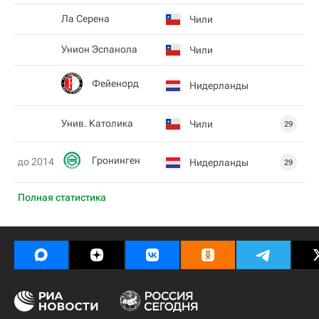
Ла Серена
Чили
Унион Эспанола
Чили
Фейенорд
Нидерланды
Унив. Католика
Чили
29
Гронинген
до 2014
Нидерланды
29
Полная статистика