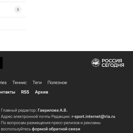
3
ries
Теннис
Теги
Полезное
нтакты
RSS
Архив
Главный редактор:
Гаврилова А.В.
Адрес электронной почты Редакции:
r-sport.internet@ria.ru
По вопросам размещения пресс-релизов и рекламы
воспользуйтесь
формой обратной связи