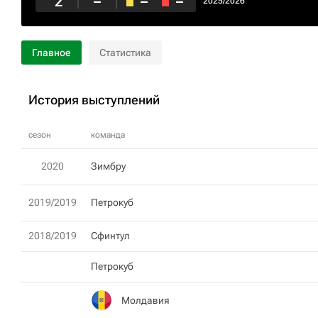
2
–
–
–
2025/2026
Главное
Статистика
История выступлений
сезон
команда
2020
Зимбру
2019/2019
Петрокуб
2018/2019
Сфинтул
Петрокуб
Молдавия