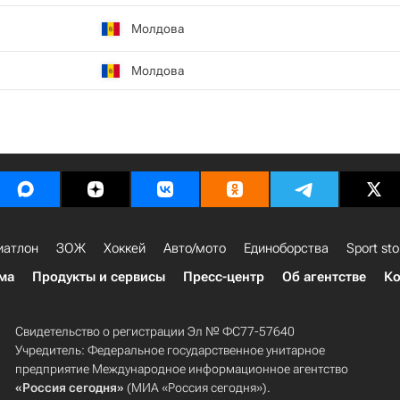
Молдова
Молдова
иатлон
ЗОЖ
Хоккей
Авто/мото
Единоборства
Sport sto
ма
Продукты и сервисы
Пресс-центр
Об агентстве
Ко
Свидетельство о регистрации Эл № ФС77-57640
Учредитель: Федеральное государственное унитарное
предприятие Международное информационное агентство
«Россия сегодня»
(МИА «Россия сегодня»).