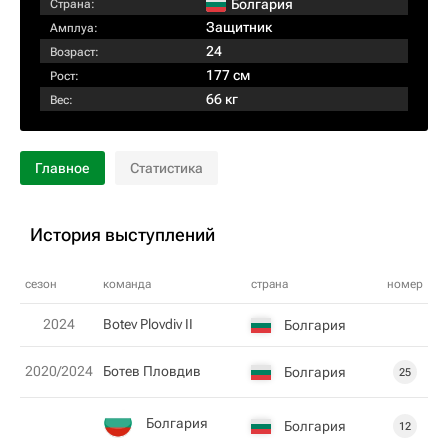
Болгария
Страна:
Защитник
Амплуа:
24
Возраст:
177 см
Рост:
66 кг
Вес:
Главное
Статистика
История выступлений
сезон
команда
страна
номер
2024
Botev Plovdiv II
Болгария
2020/2024
Ботев Пловдив
Болгария
25
Болгария
Болгария
12