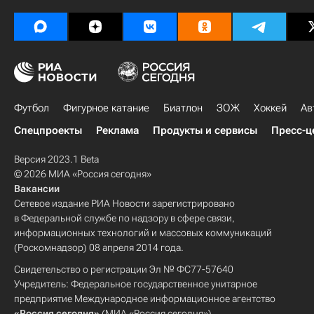
Футбол
Фигурное катание
Биатлон
ЗОЖ
Хоккей
Ав
Спецпроекты
Реклама
Продукты и сервисы
Пресс-ц
Версия 2023.1 Beta
© 2026 МИА «Россия сегодня»
Вакансии
Сетевое издание РИА Новости зарегистрировано
в Федеральной службе по надзору в сфере связи,
информационных технологий и массовых коммуникаций
(Роскомнадзор) 08 апреля 2014 года.
Свидетельство о регистрации Эл № ФС77-57640
Учредитель: Федеральное государственное унитарное
предприятие Международное информационное агентство
«Россия сегодня»
(МИА «Россия сегодня»).