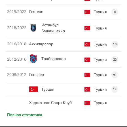
2019/2022
Гезтепе
Турция
8
Истанбул
2018/2022
Турция
Башакшехир
2016/2018
Акхизарспор
Турция
10
Трабзонспор
2012/2016
Турция
20
2008/2012
Генчлер
Турция
91
Турция
Турция
14
Хаджеттепе Спорт Клуб
Турция
Полная статистика