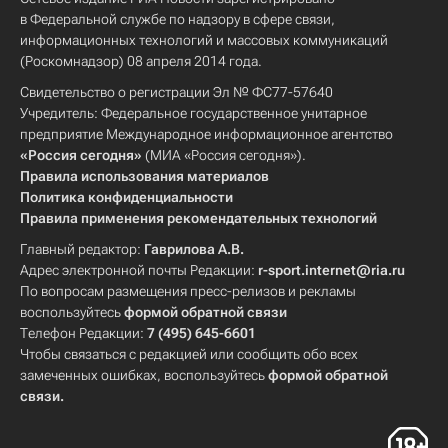
в Федеральной службе по надзору в сфере связи,
информационных технологий и массовых коммуникаций
(Роскомнадзор) 08 апреля 2014 года.
Свидетельство о регистрации Эл № ФС77-57640
Учредитель: Федеральное государственное унитарное
предприятие Международное информационное агентство
«Россия сегодня»
(МИА «Россия сегодня»).
Правила использования материалов
Политика конфиденциальности
Правила применения рекомендательных технологий
Главный редактор:
Гаврилова А.В.
Адрес электронной почты Редакции:
r-sport.internet@ria.ru
По вопросам размещения пресс-релизов и рекламы
воспользуйтесь
формой обратной связи
Телефон Редакции:
7 (495) 645-6601
Чтобы связаться с редакцией или сообщить обо всех
замеченных ошибках, воспользуйтесь
формой обратной
связи
.