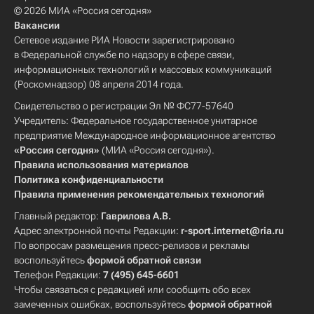
© 2026 МИА «Россия сегодня»
Вакансии
Сетевое издание РИА Новости зарегистрировано
в Федеральной службе по надзору в сфере связи,
информационных технологий и массовых коммуникаций
(Роскомнадзор) 08 апреля 2014 года.
Свидетельство о регистрации Эл № ФС77-57640
Учредитель: Федеральное государственное унитарное
предприятие Международное информационное агентство
«Россия сегодня»
(МИА «Россия сегодня»).
Правила использования материалов
Политика конфиденциальности
Правила применения рекомендательных технологий
Главный редактор:
Гаврилова А.В.
Адрес электронной почты Редакции:
r-sport.internet@ria.ru
По вопросам размещения пресс-релизов и рекламы
воспользуйтесь
формой обратной связи
Телефон Редакции:
7 (495) 645-6601
Чтобы связаться с редакцией или сообщить обо всех
замеченных ошибках, воспользуйтесь
формой обратной