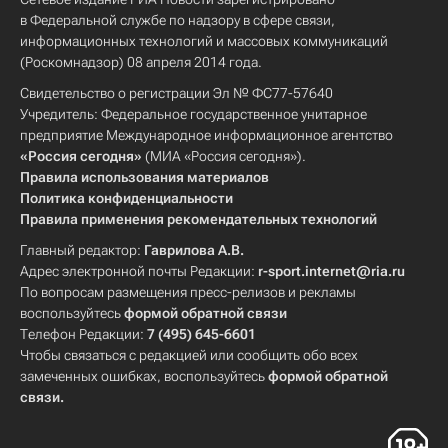
в Федеральной службе по надзору в сфере связи,
информационных технологий и массовых коммуникаций
(Роскомнадзор) 08 апреля 2014 года.
Свидетельство о регистрации Эл № ФС77-57640
Учредитель: Федеральное государственное унитарное
предприятие Международное информационное агентство
«Россия сегодня»
(МИА «Россия сегодня»).
Правила использования материалов
Политика конфиденциальности
Правила применения рекомендательных технологий
Главный редактор:
Гаврилова А.В.
Адрес электронной почты Редакции:
r-sport.internet@ria.ru
По вопросам размещения пресс-релизов и рекламы
воспользуйтесь
формой обратной связи
Телефон Редакции:
7 (495) 645-6601
Чтобы связаться с редакцией или сообщить обо всех
замеченных ошибках, воспользуйтесь
формой обратной
связи
.