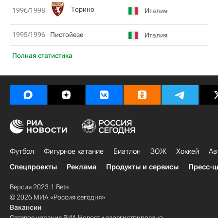
Торино
1996/1998
Италия
1995/1996
Пистойезе
Италия
Полная статистика
Футбол
Фигурное катание
Биатлон
ЗОЖ
Хоккей
Ав
Спецпроекты
Реклама
Продукты и сервисы
Пресс-ц
Версия 2023.1 Beta
© 2026 МИА «Россия сегодня»
Вакансии
Сетевое издание РИА Новости зарегистрировано