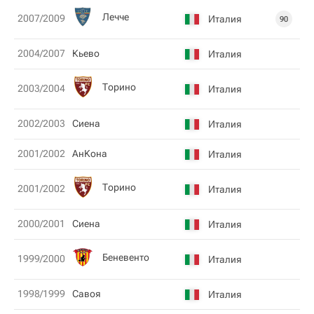
Лечче
2007/2009
Италия
90
2004/2007
Кьево
Италия
Торино
2003/2004
Италия
2002/2003
Сиена
Италия
2001/2002
АнKона
Италия
Торино
2001/2002
Италия
2000/2001
Сиена
Италия
Беневенто
1999/2000
Италия
1998/1999
Савоя
Италия