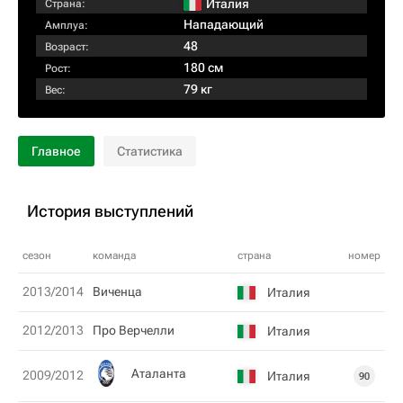
Италия
Страна:
Нападающий
Амплуа:
48
Возраст:
180 см
Рост:
79 кг
Вес:
Главное
Статистика
История выступлений
сезон
команда
страна
номер
2013/2014
Виченца
Италия
2012/2013
Про Верчелли
Италия
Аталанта
2009/2012
Италия
90