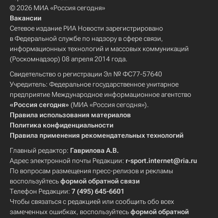
© 2026 МИА «Россия сегодня»
Вакансии
Сетевое издание РИА Новости зарегистрировано
в Федеральной службе по надзору в сфере связи,
информационных технологий и массовых коммуникаций
(Роскомнадзор) 08 апреля 2014 года.
Свидетельство о регистрации Эл № ФС77-57640
Учредитель: Федеральное государственное унитарное
предприятие Международное информационное агентство
«Россия сегодня»
(МИА «Россия сегодня»).
Правила использования материалов
Политика конфиденциальности
Правила применения рекомендательных технологий
Главный редактор:
Гаврилова А.В.
Адрес электронной почты Редакции:
r-sport.internet@ria.ru
По вопросам размещения пресс-релизов и рекламы
воспользуйтесь
формой обратной связи
Телефон Редакции:
7 (495) 645-6601
Чтобы связаться с редакцией или сообщить обо всех
замеченных ошибках, воспользуйтесь
формой обратной