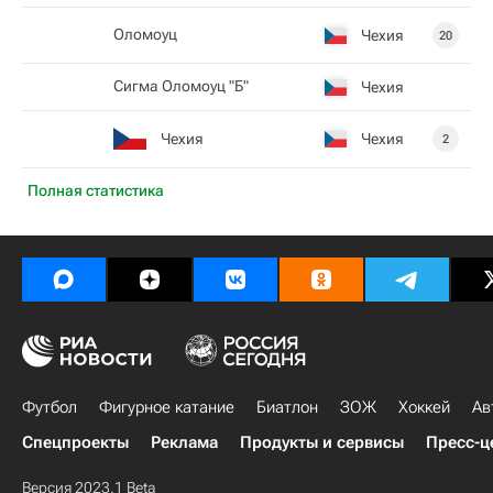
Оломоуц
Чехия
20
Сигма Оломоуц "Б"
Чехия
Чехия
Чехия
2
Полная статистика
Футбол
Фигурное катание
Биатлон
ЗОЖ
Хоккей
Ав
Спецпроекты
Реклама
Продукты и сервисы
Пресс-ц
Версия 2023.1 Beta