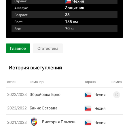
Чехия
Страна:
Защитник
Амплуа:
33
Возраст:
185 см
Рост:
70 кг
Вес:
Главное
Статистика
История выступлений
сезон
команда
страна
номер
2022/2023
Збройовка Брно
Чехия
10
2022/2022
Баник Острава
Чехия
Виктория Пльзень
2021/2023
Чехия