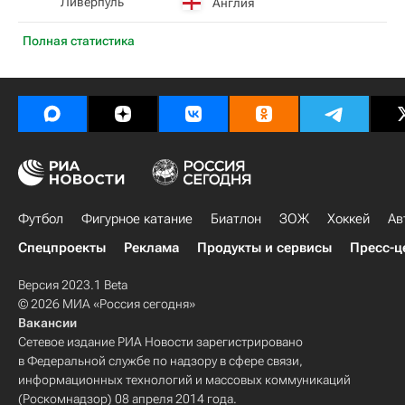
Ливерпуль
Англия
Полная статистика
Футбол
Фигурное катание
Биатлон
ЗОЖ
Хоккей
Ав
Спецпроекты
Реклама
Продукты и сервисы
Пресс-ц
Версия 2023.1 Beta
© 2026 МИА «Россия сегодня»
Вакансии
Сетевое издание РИА Новости зарегистрировано
в Федеральной службе по надзору в сфере связи,
информационных технологий и массовых коммуникаций
(Роскомнадзор) 08 апреля 2014 года.