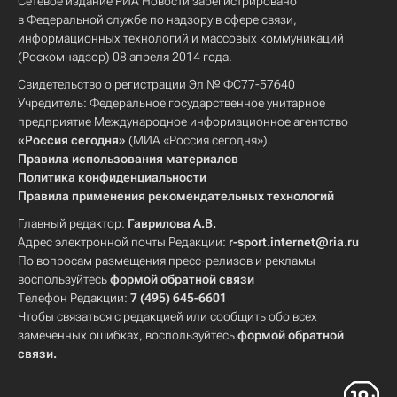
Сетевое издание РИА Новости зарегистрировано
в Федеральной службе по надзору в сфере связи,
информационных технологий и массовых коммуникаций
(Роскомнадзор) 08 апреля 2014 года.
Свидетельство о регистрации Эл № ФС77-57640
Учредитель: Федеральное государственное унитарное
предприятие Международное информационное агентство
«Россия сегодня»
(МИА «Россия сегодня»).
Правила использования материалов
Политика конфиденциальности
Правила применения рекомендательных технологий
Главный редактор:
Гаврилова А.В.
Адрес электронной почты Редакции:
r-sport.internet@ria.ru
По вопросам размещения пресс-релизов и рекламы
воспользуйтесь
формой обратной связи
Телефон Редакции:
7 (495) 645-6601
Чтобы связаться с редакцией или сообщить обо всех
замеченных ошибках, воспользуйтесь
формой обратной
связи
.