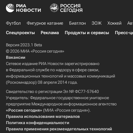
Футбол
Фигурное катание
Биатлон
ЗОЖ
Хоккей
Ав
Спецпроекты
Реклама
Продукты и сервисы
Пресс-ц
Версия 2023.1 Beta
© 2026 МИА «Россия сегодня»
Вакансии
Сетевое издание РИА Новости зарегистрировано
в Федеральной службе по надзору в сфере связи,
информационных технологий и массовых коммуникаций
(Роскомнадзор) 08 апреля 2014 года.
Свидетельство о регистрации Эл № ФС77-57640
Учредитель: Федеральное государственное унитарное
предприятие Международное информационное агентство
«Россия сегодня»
(МИА «Россия сегодня»).
Правила использования материалов
Политика конфиденциальности
Правила применения рекомендательных технологий