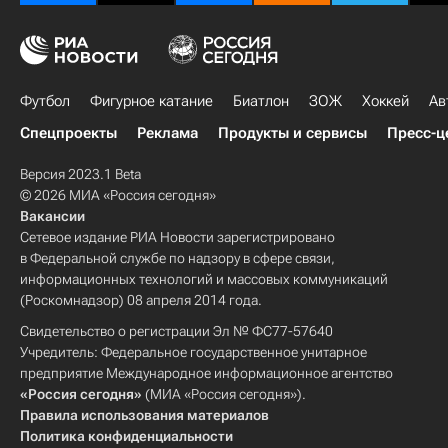
Футбол
Фигурное катание
Биатлон
ЗОЖ
Хоккей
Ав
Спецпроекты
Реклама
Продукты и сервисы
Пресс-ц
Версия 2023.1 Beta
© 2026 МИА «Россия сегодня»
Вакансии
Сетевое издание РИА Новости зарегистрировано
в Федеральной службе по надзору в сфере связи,
информационных технологий и массовых коммуникаций
(Роскомнадзор) 08 апреля 2014 года.
Свидетельство о регистрации Эл № ФС77-57640
Учредитель: Федеральное государственное унитарное
предприятие Международное информационное агентство
«Россия сегодня»
(МИА «Россия сегодня»).
Правила использования материалов
Политика конфиденциальности