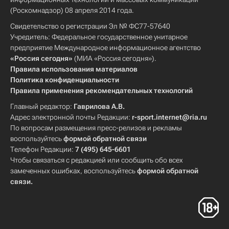
(Роскомнадзор) 08 апреля 2014 года.
Свидетельство о регистрации Эл № ФС77-57640
Учредитель: Федеральное государственное унитарное
предприятие Международное информационное агентство
«Россия сегодня»
(МИА «Россия сегодня»).
Правила использования материалов
Политика конфиденциальности
Правила применения рекомендательных технологий
Главный редактор:
Гаврилова А.В.
Адрес электронной почты Редакции:
r-sport.internet@ria.ru
По вопросам размещения пресс-релизов и рекламы
воспользуйтесь
формой обратной связи
Телефон Редакции:
7 (495) 645-6601
Чтобы связаться с редакцией или сообщить обо всех
замеченных ошибках, воспользуйтесь
формой обратной
связи
.