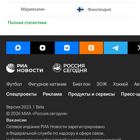
Мариехамн
Финляндия
Полная статистика
Футбол
Фигурное катание
Биатлон
ЗОЖ
Хоккей
Ав
Спецпроекты
Реклама
Продукты и сервисы
Пресс-ц
Версия 2023.1 Beta
© 2026 МИА «Россия сегодня»
Вакансии
Сетевое издание РИА Новости зарегистрировано
в Федеральной службе по надзору в сфере связи,
информационных технологий и массовых коммуникаций