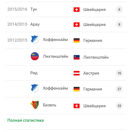
2015/2016
Тун
Швейцария
6
2014/2015
Арау
Швейцария
8
Хоффенхайм
2012/2015
Германия
Лихтенштейн
Лихтенштейн
Рид
Австрия
16
Хоффенхайм
Германия
27
Базель
Швейцария
33
Полная статистика