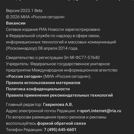
Версия 2023.1 Beta
© 2026 МИА «Россия сегодня»
Вакансии
Сетевое издание РИА Новости зарегистрировано
в Федеральной службе по надзору в сфере связи,
информационных технологий и массовых коммуникаций
(Роскомнадзор) 08 апреля 2014 года.
Свидетельство о регистрации Эл № ФС77-57640
Учредитель: Федеральное государственное унитарное
предприятие Международное информационное агентство
«Россия сегодня»
(МИА «Россия сегодня»).
Правила использования материалов
Политика конфиденциальности
Правила применения рекомендательных технологий
Главный редактор:
Гаврилова А.В.
Адрес электронной почты Редакции:
r-sport.internet@ria.ru
По вопросам размещения пресс-релизов и рекламы
воспользуйтесь
формой обратной связи
Телефон Редакции:
7 (495) 645-6601