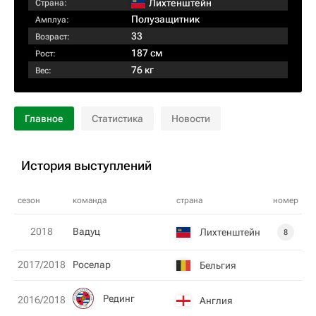
Лихтенштейн
Страна:
Полузащитник
Амплуа:
33
Возраст:
187 см
Рост:
76 кг
Вес:
Главное
Статистика
Новости
История выступлений
сезон
команда
страна
номер
2018
Вадуц
Лихтенштейн
8
2017/2018
Роселар
Бельгия
Рединг
2016/2018
Англия