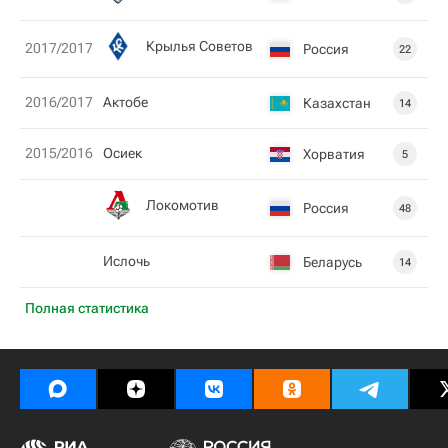
Крылья Советов
2017/2017
Россия
22
2016/2017
Актобе
Казахстан
14
2015/2016
Осиек
Хорватия
5
Локомотив
Россия
48
Ислочь
Беларусь
14
Полная статистика