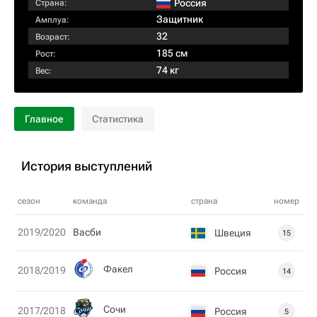
Россия
Страна:
Защитник
Амплуа:
32
Возраст:
185 см
Рост:
74 кг
Вес:
Главное
Статистика
История выступлений
сезон
команда
страна
номер
2019/2020
Васби
Швеция
15
Факел
2018/2019
Россия
14
Сочи
2017/2018
Россия
5