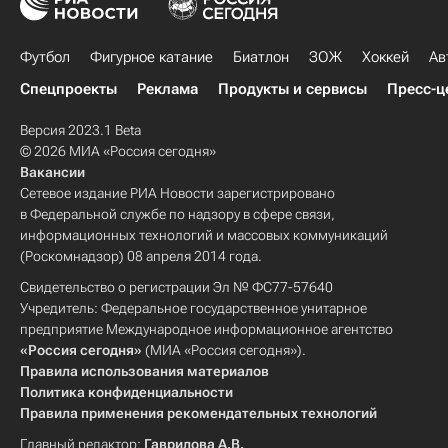
Футбол
Фигурное катание
Биатлон
ЗОЖ
Хоккей
Ав
Спецпроекты
Реклама
Продукты и сервисы
Пресс-ц
Версия 2023.1 Beta
© 2026 МИА «Россия сегодня»
Вакансии
Сетевое издание РИА Новости зарегистрировано
в Федеральной службе по надзору в сфере связи,
информационных технологий и массовых коммуникаций
(Роскомнадзор) 08 апреля 2014 года.
Свидетельство о регистрации Эл № ФС77-57640
Учредитель: Федеральное государственное унитарное
предприятие Международное информационное агентство
«Россия сегодня»
(МИА «Россия сегодня»).
Правила использования материалов
Политика конфиденциальности
Правила применения рекомендательных технологий
Главный редактор:
Гаврилова А.В.