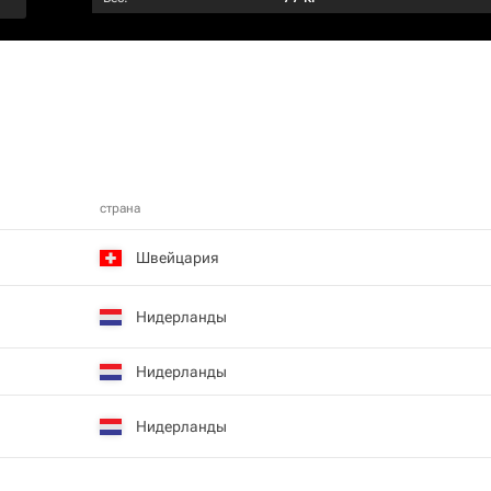
страна
Швейцария
Нидерланды
Нидерланды
Нидерланды