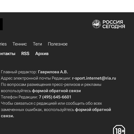
ries
Теннис
Теги
Полезное
нтакты
RSS
Архив
Главный редактор:
Гаврилова А.В.
Адрес электронной почты Редакции:
r-sport.internet@ria.ru
По вопросам размещения пресс-релизов и рекламы
воспользуйтесь
формой обратной связи
Телефон Редакции:
7 (495) 645-6601
Чтобы связаться с редакцией или сообщить обо всех
замеченных ошибках, воспользуйтесь
формой обратной
связи
.