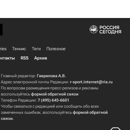
ries
Теннис
Теги
Полезное
нтакты
RSS
Архив
Главный редактор:
Гаврилова А.В.
Адрес электронной почты Редакции:
r-sport.internet@ria.ru
По вопросам размещения пресс-релизов и рекламы
воспользуйтесь
формой обратной связи
Телефон Редакции:
7 (495) 645-6601
Чтобы связаться с редакцией или сообщить обо всех
замеченных ошибках, воспользуйтесь
формой обратной
связи
.