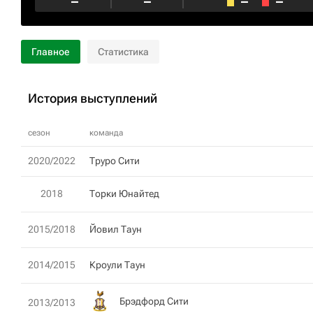
–
–
–
–
Главное
Статистика
История выступлений
сезон
команда
2020/2022
Труро Сити
2018
Торки Юнайтед
2015/2018
Йовил Таун
2014/2015
Кроули Таун
Брэдфорд Сити
2013/2013