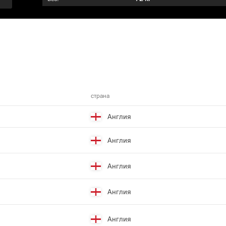
страна
Англия
Англия
Англия
Англия
Англия