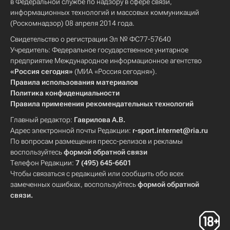
в Федеральной службе по надзору в сфере связи,
информационных технологий и массовых коммуникаций
(Роскомнадзор) 08 апреля 2014 года.
Свидетельство о регистрации Эл № ФС77-57640
Учредитель: Федеральное государственное унитарное
предприятие Международное информационное агентство
«Россия сегодня»
(МИА «Россия сегодня»).
Правила использования материалов
Политика конфиденциальности
Правила применения рекомендательных технологий
Главный редактор:
Гаврилова А.В.
Адрес электронной почты Редакции:
r-sport.internet@ria.ru
По вопросам размещения пресс-релизов и рекламы
воспользуйтесь
формой обратной связи
Телефон Редакции:
7 (495) 645-6601
Чтобы связаться с редакцией или сообщить обо всех
замеченных ошибках, воспользуйтесь
формой обратной
связи
.