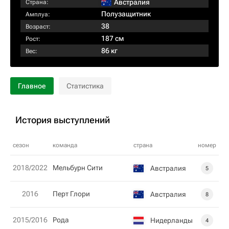
Австралия
Страна:
Полузащитник
Амплуа:
38
Возраст:
187 см
Рост:
86 кг
Вес:
Главное
Статистика
История выступлений
сезон
команда
страна
номер
2018/2022
Мельбурн Сити
Австралия
5
2016
Перт Глори
Австралия
8
2015/2016
Рода
Нидерланды
4