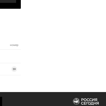
номер
59