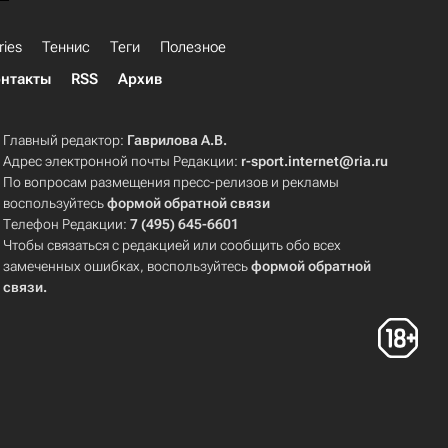
ries
Теннис
Теги
Полезное
нтакты
RSS
Архив
Главный редактор:
Гаврилова А.В.
Адрес электронной почты Редакции:
r-sport.internet@ria.ru
По вопросам размещения пресс-релизов и рекламы
воспользуйтесь
формой обратной связи
Телефон Редакции:
7 (495) 645-6601
Чтобы связаться с редакцией или сообщить обо всех
замеченных ошибках, воспользуйтесь
формой обратной
связи
.