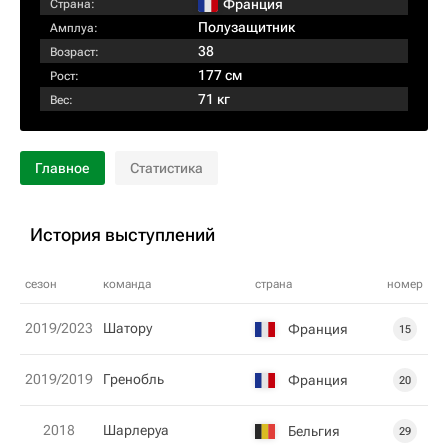
Франция
Страна:
Полузащитник
Амплуа:
38
Возраст:
177 см
Рост:
71 кг
Вес:
Главное
Статистика
История выступлений
сезон
команда
страна
номер
2019/2023
Шатору
Франция
15
2019/2019
Гренобль
Франция
20
2018
Шарлеруа
Бельгия
29