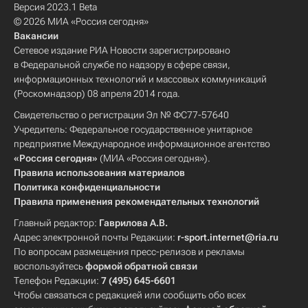
Версия 2023.1 Beta
© 2026 МИА «Россия сегодня»
Вакансии
Сетевое издание РИА Новости зарегистрировано
в Федеральной службе по надзору в сфере связи,
информационных технологий и массовых коммуникаций
(Роскомнадзор) 08 апреля 2014 года.
Свидетельство о регистрации Эл № ФС77-57640
Учредитель: Федеральное государственное унитарное
предприятие Международное информационное агентство
«Россия сегодня»
(МИА «Россия сегодня»).
Правила использования материалов
Политика конфиденциальности
Правила применения рекомендательных технологий
Главный редактор:
Гаврилова А.В.
Адрес электронной почты Редакции:
r-sport.internet@ria.ru
По вопросам размещения пресс-релизов и рекламы
воспользуйтесь
формой обратной связи
Телефон Редакции:
7 (495) 645-6601
Чтобы связаться с редакцией или сообщить обо всех