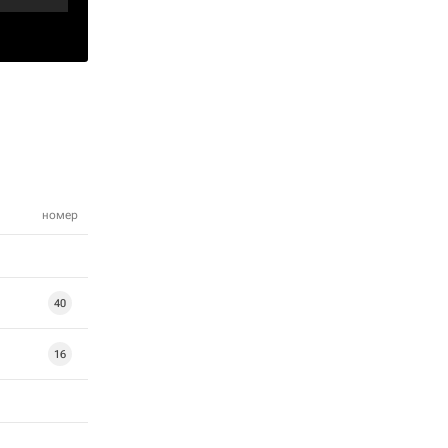
номер
40
16