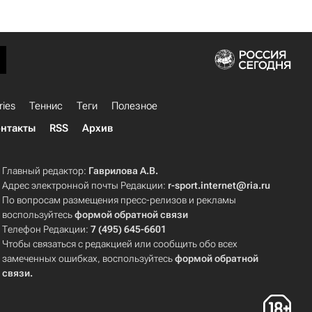
ries
Теннис
Теги
Полезное
нтакты
RSS
Архив
Главный редактор:
Гаврилова А.В.
Адрес электронной почты Редакции:
r-sport.internet@ria.ru
По вопросам размещения пресс-релизов и рекламы
воспользуйтесь
формой обратной связи
Телефон Редакции:
7 (495) 645-6601
Чтобы связаться с редакцией или сообщить обо всех
замеченных ошибках, воспользуйтесь
формой обратной
связи
.