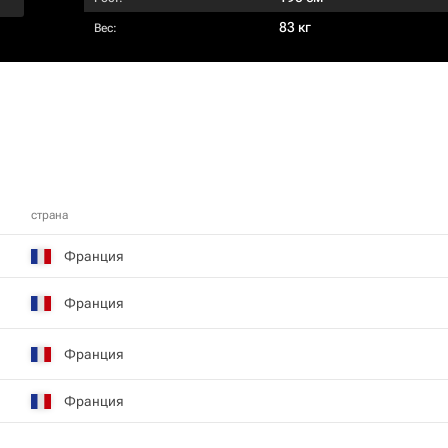
83 кг
Вес:
страна
Франция
Франция
Франция
Франция