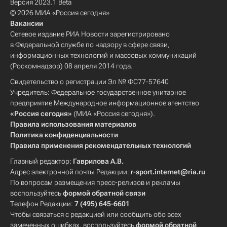
Версия 2023.1 Beta
© 2026 МИА «Россия сегодня»
Вакансии
Сетевое издание РИА Новости зарегистрировано
в Федеральной службе по надзору в сфере связи,
информационных технологий и массовых коммуникаций
(Роскомнадзор) 08 апреля 2014 года.
Свидетельство о регистрации Эл № ФС77-57640
Учредитель: Федеральное государственное унитарное
предприятие Международное информационное агентство
«Россия сегодня»
(МИА «Россия сегодня»).
Правила использования материалов
Политика конфиденциальности
Правила применения рекомендательных технологий
Главный редактор:
Гаврилова А.В.
Адрес электронной почты Редакции:
r-sport.internet@ria.ru
По вопросам размещения пресс-релизов и рекламы
воспользуйтесь
формой обратной связи
Телефон Редакции:
7 (495) 645-6601
Чтобы связаться с редакцией или сообщить обо всех
замеченных ошибках, воспользуйтесь
формой обратной