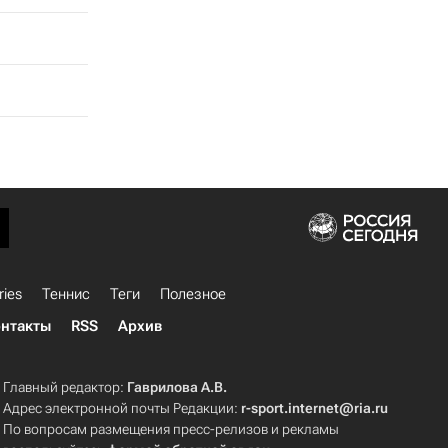
ries
Теннис
Теги
Полезное
нтакты
RSS
Архив
Главный редактор:
Гаврилова А.В.
Адрес электронной почты Редакции:
r-sport.internet@ria.ru
По вопросам размещения пресс-релизов и рекламы