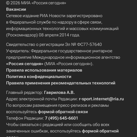
© 2026 МИА «Россия сегодня»
Вакансии
Сетевое издание РИА Новости зарегистрировано
в Федеральной службе по надзору в сфере связи,
информационных технологий и массовых коммуникаций
(Роскомнадзор) 08 апреля 2014 года.
Свидетельство о регистрации Эл № ФС77-57640
Учредитель: Федеральное государственное унитарное
предприятие Международное информационное агентство
«Россия сегодня»
(МИА «Россия сегодня»).
Правила использования материалов
Политика конфиденциальности
Правила применения рекомендательных технологий
Главный редактор:
Гаврилова А.В.
Адрес электронной почты Редакции:
r-sport.internet@ria.ru
По вопросам размещения пресс-релизов и рекламы
воспользуйтесь
формой обратной связи
Телефон Редакции:
7 (495) 645-6601
Чтобы связаться с редакцией или сообщить обо всех
замеченных ошибках, воспользуйтесь
формой обратной