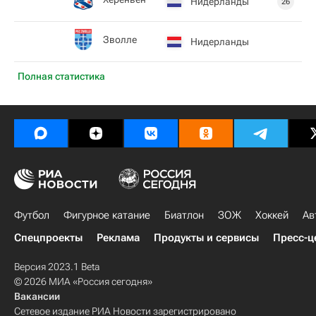
Нидерланды
26
Зволле
Нидерланды
Полная статистика
Футбол
Фигурное катание
Биатлон
ЗОЖ
Хоккей
Ав
Спецпроекты
Реклама
Продукты и сервисы
Пресс-ц
Версия 2023.1 Beta
© 2026 МИА «Россия сегодня»
Вакансии
Сетевое издание РИА Новости зарегистрировано