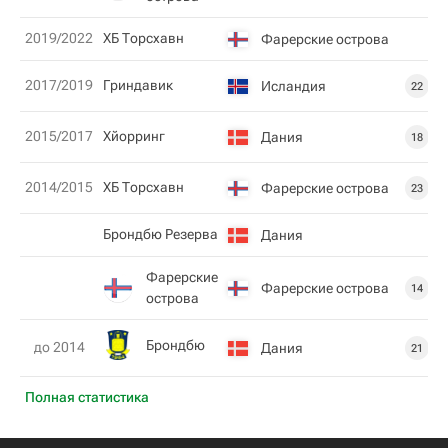
2019/2022
ХБ Торсхавн
Фарерские острова
2017/2019
Гриндавик
Исландия
22
2015/2017
Хйорринг
Дания
18
2014/2015
ХБ Торсхавн
Фарерские острова
23
Брондбю Резерва
Дания
Фарерские
Фарерские острова
14
острова
Брондбю
до 2014
Дания
21
Полная статистика