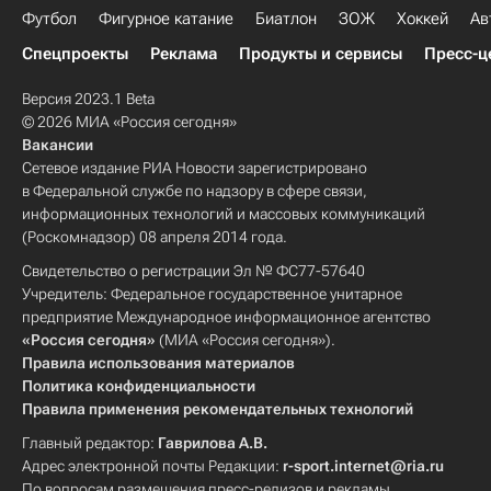
Футбол
Фигурное катание
Биатлон
ЗОЖ
Хоккей
Ав
Спецпроекты
Реклама
Продукты и сервисы
Пресс-ц
Версия 2023.1 Beta
© 2026 МИА «Россия сегодня»
Вакансии
Сетевое издание РИА Новости зарегистрировано
в Федеральной службе по надзору в сфере связи,
информационных технологий и массовых коммуникаций
(Роскомнадзор) 08 апреля 2014 года.
Свидетельство о регистрации Эл № ФС77-57640
Учредитель: Федеральное государственное унитарное
предприятие Международное информационное агентство
«Россия сегодня»
(МИА «Россия сегодня»).
Правила использования материалов
Политика конфиденциальности
Правила применения рекомендательных технологий
Главный редактор:
Гаврилова А.В.
Адрес электронной почты Редакции:
r-sport.internet@ria.ru
По вопросам размещения пресс-релизов и рекламы