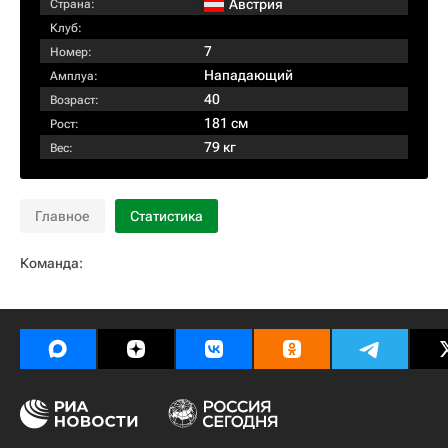
Австрия
Страна:
Клуб:
7
Номер:
Нападающий
Амплуа:
40
Возраст:
181 см
Рост:
79 кг
Вес:
Главное
Статистика
Команда: