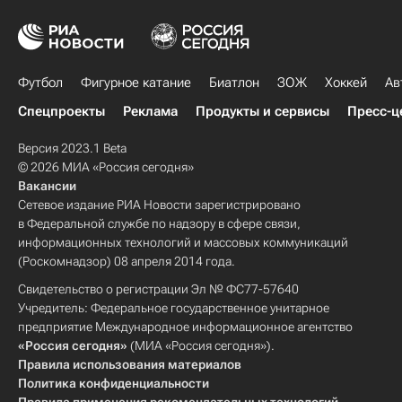
Футбол
Фигурное катание
Биатлон
ЗОЖ
Хоккей
Ав
Спецпроекты
Реклама
Продукты и сервисы
Пресс-ц
Версия 2023.1 Beta
© 2026 МИА «Россия сегодня»
Вакансии
Сетевое издание РИА Новости зарегистрировано
в Федеральной службе по надзору в сфере связи,
информационных технологий и массовых коммуникаций
(Роскомнадзор) 08 апреля 2014 года.
Свидетельство о регистрации Эл № ФС77-57640
Учредитель: Федеральное государственное унитарное
предприятие Международное информационное агентство
«Россия сегодня»
(МИА «Россия сегодня»).
Правила использования материалов
Политика конфиденциальности