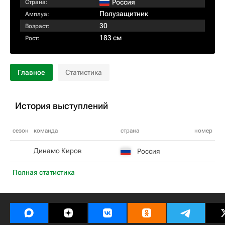
Россия
Страна:
Полузащитник
Амплуа:
30
Возраст:
183 см
Рост:
Главное
Статистика
История выступлений
сезон
команда
страна
номер
Динамо Киров
Россия
Полная статистика