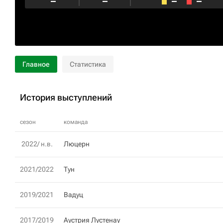
–
–
–
–
Главное
Статистика
История выступлений
сезон
команда
2022/ н.в.
Люцерн
2021/2022
Тун
2019/2021
Вадуц
2017/2019
Аустрия Лустенау