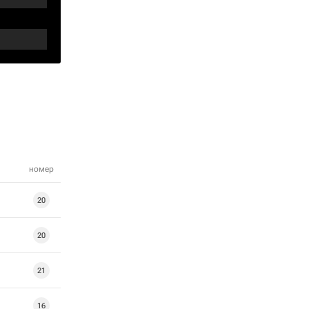
номер
20
20
21
16