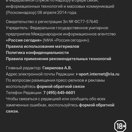
в Федеральной службе по надзору в сфере связи,
информационных технологий и массовых коммуникаций
(Роскомнадзор) 08 апреля 2014 года.
Свидетельство о регистрации Эл № ФС77-57640
Учредитель: Федеральное государственное унитарное
предприятие Международное информационное агентство
«Россия сегодня»
(МИА «Россия сегодня»).
Правила использования материалов
Политика конфиденциальности
Правила применения рекомендательных технологий
Главный редактор:
Гаврилова А.В.
Адрес электронной почты Редакции:
r-sport.internet@ria.ru
По вопросам размещения пресс-релизов и рекламы
воспользуйтесь
формой обратной связи
Телефон Редакции:
7 (495) 645-6601
Чтобы связаться с редакцией или сообщить обо всех
замеченных ошибках, воспользуйтесь
формой обратной
связи
.