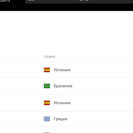
2/2013
страна
Испания
Бразилия
Испания
Греция