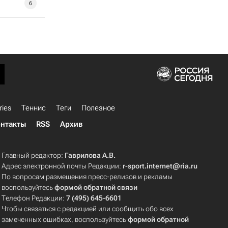
6
ries
Теннис
Теги
Полезное
нтакты
RSS
Архив
Главный редактор:
Гаврилова А.В.
Адрес электронной почты Редакции:
r-sport.internet@ria.ru
По вопросам размещения пресс-релизов и рекламы
воспользуйтесь
формой обратной связи
Телефон Редакции:
7 (495) 645-6601
Чтобы связаться с редакцией или сообщить обо всех
замеченных ошибках, воспользуйтесь
формой обратной