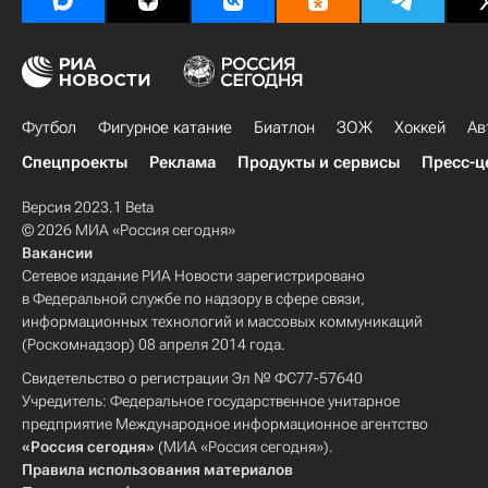
Футбол
Фигурное катание
Биатлон
ЗОЖ
Хоккей
Ав
Спецпроекты
Реклама
Продукты и сервисы
Пресс-ц
Версия 2023.1 Beta
© 2026 МИА «Россия сегодня»
Вакансии
Сетевое издание РИА Новости зарегистрировано
в Федеральной службе по надзору в сфере связи,
информационных технологий и массовых коммуникаций
(Роскомнадзор) 08 апреля 2014 года.
Свидетельство о регистрации Эл № ФС77-57640
Учредитель: Федеральное государственное унитарное
предприятие Международное информационное агентство
«Россия сегодня»
(МИА «Россия сегодня»).
Правила использования материалов