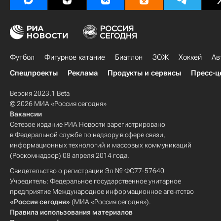
Футбол
Фигурное катание
Биатлон
ЗОЖ
Хоккей
Ав
Спецпроекты
Реклама
Продукты и сервисы
Пресс-ц
Версия 2023.1 Beta
© 2026 МИА «Россия сегодня»
Вакансии
Сетевое издание РИА Новости зарегистрировано
в Федеральной службе по надзору в сфере связи,
информационных технологий и массовых коммуникаций
(Роскомнадзор) 08 апреля 2014 года.
Свидетельство о регистрации Эл № ФС77-57640
Учредитель: Федеральное государственное унитарное
предприятие Международное информационное агентство
«Россия сегодня»
(МИА «Россия сегодня»).
Правила использования материалов