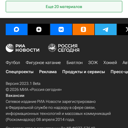
Динамо (Киев)
Заря (Луганск)
Еще 20 материалов
Футбол
Фигурное катание
Биатлон
ЗОЖ
Хоккей
Ав
Спецпроекты
Реклама
Продукты и сервисы
Пресс-ц
Версия 2023.1 Beta
© 2026 МИА «Россия сегодня»
Вакансии
Сетевое издание РИА Новости зарегистрировано
в Федеральной службе по надзору в сфере связи,
информационных технологий и массовых коммуникаций
(Роскомнадзор) 08 апреля 2014 года.