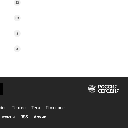
33
33
3
3
ries
Теннис
Теги
Полезное
нтакты
RSS
Архив