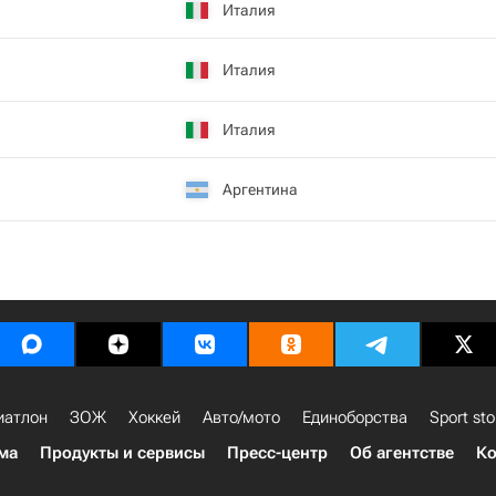
Италия
Италия
Италия
Аргентина
иатлон
ЗОЖ
Хоккей
Авто/мото
Единоборства
Sport sto
ма
Продукты и сервисы
Пресс-центр
Об агентстве
Ко