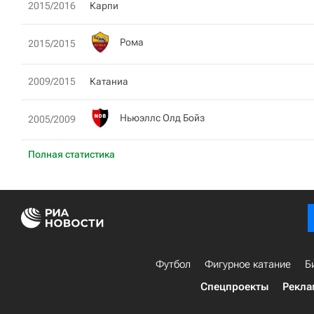
2015/2016
Карпи
Рома
2015/2015
2009/2015
Катаниа
Ньюэллс Олд Бойз
2005/2009
Полная статистика
Футбол
Фигурное катание
Б
Спецпроекты
Рекла