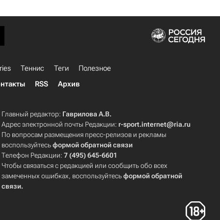
ries
Теннис
Теги
Полезное
нтакты
RSS
Архив
Главный редактор:
Гаврилова А.В.
Адрес электронной почты Редакции:
r-sport.internet@ria.ru
По вопросам размещения пресс-релизов и рекламы
воспользуйтесь
формой обратной связи
Телефон Редакции:
7 (495) 645-6601
Чтобы связаться с редакцией или сообщить обо всех
замеченных ошибках, воспользуйтесь
формой обратной
связи
.