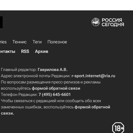
ries
Теннис
Теги
Полезное
нтакты
RSS
Архив
Главный редактор:
Гаврилова А.В.
Адрес электронной почты Редакции:
r-sport.internet@ria.ru
По вопросам размещения пресс-релизов и рекламы
воспользуйтесь
формой обратной связи
Телефон Редакции:
7 (495) 645-6601
Чтобы связаться с редакцией или сообщить обо всех
замеченных ошибках, воспользуйтесь
формой обратной
связи
.