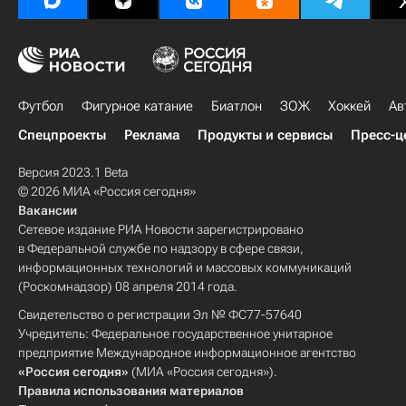
Футбол
Фигурное катание
Биатлон
ЗОЖ
Хоккей
Ав
Спецпроекты
Реклама
Продукты и сервисы
Пресс-ц
Версия 2023.1 Beta
© 2026 МИА «Россия сегодня»
Вакансии
Сетевое издание РИА Новости зарегистрировано
в Федеральной службе по надзору в сфере связи,
информационных технологий и массовых коммуникаций
(Роскомнадзор) 08 апреля 2014 года.
Свидетельство о регистрации Эл № ФС77-57640
Учредитель: Федеральное государственное унитарное
предприятие Международное информационное агентство
«Россия сегодня»
(МИА «Россия сегодня»).
Правила использования материалов