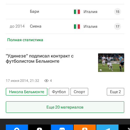
Бари
Италия
15
до 2014
Сиена
Италия
17
Полная статистика
"Удинезе" подписал контракт с
футболистом Бельмонте
17 июня 2014, 21:32
4
Никола Бельмонте
Футбол
Спорт
Еще
2
Серия А 2026-2027 (Чемпионат Италии по футболу)
Еще 20 материалов
Удинезе