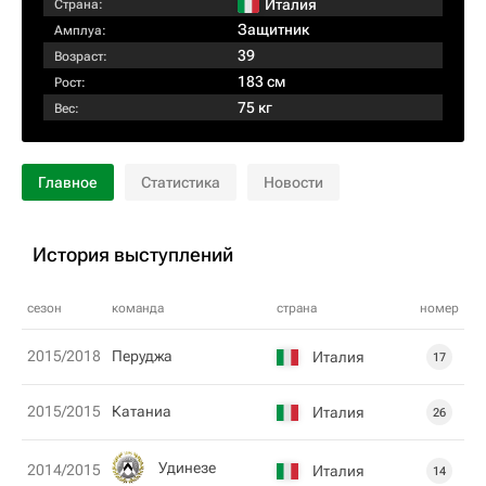
Италия
Страна:
Защитник
Амплуа:
39
Возраст:
183 см
Рост:
75 кг
Вес:
Главное
Статистика
Новости
История выступлений
сезон
команда
страна
номер
2015/2018
Перуджа
Италия
17
2015/2015
Катаниа
Италия
26
Удинезе
2014/2015
Италия
14