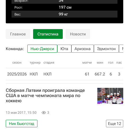
34
Возраст:
197 см
Рост:
99 кг
Вес:
Главное
Статистика
Новости
Команда:
Нью-Джерси
Юта
Аризона
Эдмонтон
Мин
сезон
турнир
стадия
матчи
мин
гол
пас
2025/2026
НХЛ
НХЛ
61
667.2
6
3
Сборная Латвии проиграла команде
США в матче чемпионата мира по
хоккею
13 мая 2017, 15:50
3
Ник Бьюгстэд
Еще
12