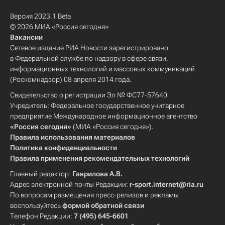
Версия 2023.1 Beta
© 2026 МИА «Россия сегодня»
Вакансии
Сетевое издание РИА Новости зарегистрировано
в Федеральной службе по надзору в сфере связи,
информационных технологий и массовых коммуникаций
(Роскомнадзор) 08 апреля 2014 года.
Свидетельство о регистрации Эл № ФС77-57640
Учредитель: Федеральное государственное унитарное
предприятие Международное информационное агентство
«Россия сегодня»
(МИА «Россия сегодня»).
Правила использования материалов
Политика конфиденциальности
Правила применения рекомендательных технологий
Главный редактор:
Гаврилова А.В.
Адрес электронной почты Редакции:
r-sport.internet@ria.ru
По вопросам размещения пресс-релизов и рекламы
воспользуйтесь
формой обратной связи
Телефон Редакции:
7 (495) 645-6601