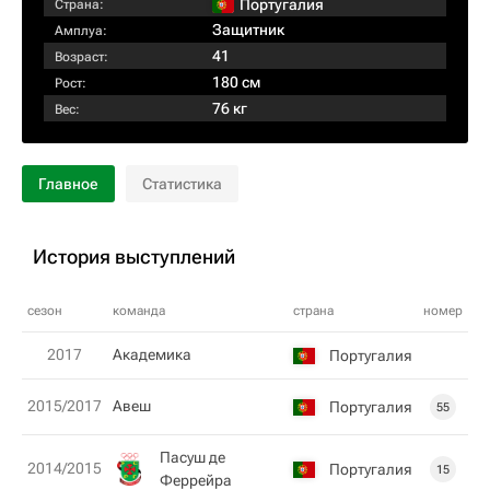
Португалия
Страна:
Защитник
Амплуа:
41
Возраст:
180 см
Рост:
76 кг
Вес:
Главное
Статистика
История выступлений
сезон
команда
страна
номер
2017
Академика
Португалия
2015/2017
Авеш
Португалия
55
Пасуш де
2014/2015
Португалия
15
Феррейра