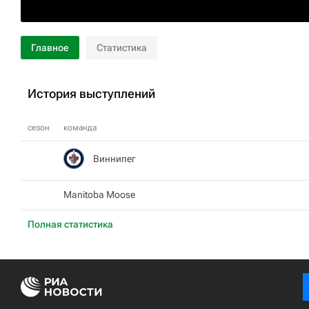
Главное
Статистика
История выступлений
сезон
команда
Виннипег
Manitoba Moose
Полная статистика