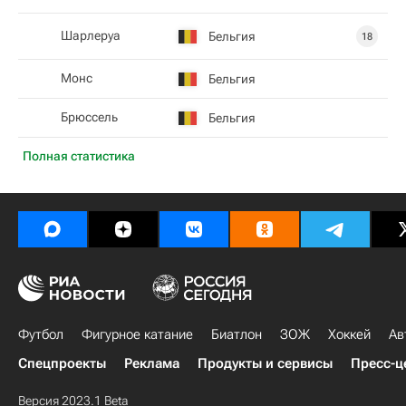
Шарлеруа
Бельгия
18
Монс
Бельгия
Брюссель
Бельгия
Полная статистика
Футбол
Фигурное катание
Биатлон
ЗОЖ
Хоккей
Ав
Спецпроекты
Реклама
Продукты и сервисы
Пресс-ц
Версия 2023.1 Beta