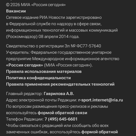
© 2026 МИА «Россия сегодня»
Вакансии
Сетевое издание РИА Новости зарегистрировано
в Федеральной службе по надзору в сфере связи,
информационных технологий и массовых коммуникаций
(Роскомнадзор) 08 апреля 2014 года.
Свидетельство о регистрации Эл № ФС77-57640
Учредитель: Федеральное государственное унитарное
предприятие Международное информационное агентство
«Россия сегодня»
(МИА «Россия сегодня»).
Правила использования материалов
Политика конфиденциальности
Правила применения рекомендательных технологий
Главный редактор:
Гаврилова А.В.
Адрес электронной почты Редакции:
r-sport.internet@ria.ru
По вопросам размещения пресс-релизов и рекламы
воспользуйтесь
формой обратной связи
Телефон Редакции:
7 (495) 645-6601
Чтобы связаться с редакцией или сообщить обо всех
замеченных ошибках, воспользуйтесь
формой обратной