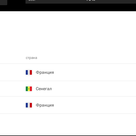
страна
Франция
Сенегал
Франция