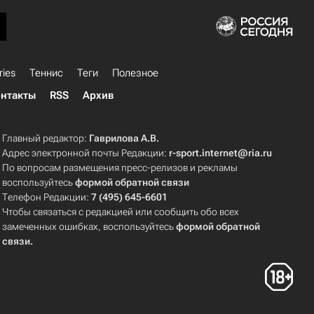
ries
Теннис
Теги
Полезное
нтакты
RSS
Архив
Главный редактор:
Гаврилова А.В.
Адрес электронной почты Редакции:
r-sport.internet@ria.ru
По вопросам размещения пресс-релизов и рекламы
воспользуйтесь
формой обратной связи
Телефон Редакции:
7 (495) 645-6601
Чтобы связаться с редакцией или сообщить обо всех
замеченных ошибках, воспользуйтесь
формой обратной
связи
.