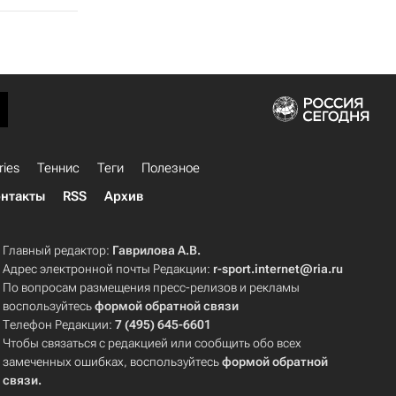
ries
Теннис
Теги
Полезное
нтакты
RSS
Архив
Главный редактор:
Гаврилова А.В.
Адрес электронной почты Редакции:
r-sport.internet@ria.ru
По вопросам размещения пресс-релизов и рекламы
воспользуйтесь
формой обратной связи
Телефон Редакции:
7 (495) 645-6601
Чтобы связаться с редакцией или сообщить обо всех
замеченных ошибках, воспользуйтесь
формой обратной
связи
.