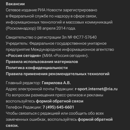
Вакансии
Сетевое издание РИА Новости зарегистрировано
в Федеральной службе по надзору в сфере связи,
информационных технологий и массовых коммуникаций
(Роскомнадзор) 08 апреля 2014 года.
Свидетельство о регистрации Эл № ФС77-57640
Учредитель: Федеральное государственное унитарное
предприятие Международное информационное агентство
«Россия сегодня»
(МИА «Россия сегодня»).
Правила использования материалов
Политика конфиденциальности
Правила применения рекомендательных технологий
Главный редактор:
Гаврилова А.В.
Адрес электронной почты Редакции:
r-sport.internet@ria.ru
По вопросам размещения пресс-релизов и рекламы
воспользуйтесь
формой обратной связи
Телефон Редакции:
7 (495) 645-6601
Чтобы связаться с редакцией или сообщить обо всех
замеченных ошибках, воспользуйтесь
формой обратной
связи
.