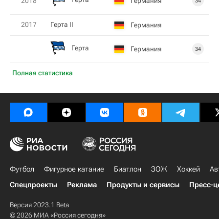
Германия
2018
34
2017
Герта II
Германия
Герта
Германия
34
Полная статистика
Футбол
Фигурное катание
Биатлон
ЗОЖ
Хоккей
Ав
Спецпроекты
Реклама
Продукты и сервисы
Пресс-ц
Версия 2023.1 Beta
© 2026 МИА «Россия сегодня»