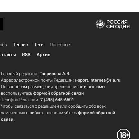
ries
Теннис
Теги
Полезное
нтакты
RSS
Архив
Главный редактор:
Гаврилова А.В.
Адрес электронной почты Редакции:
r-sport.internet@ria.ru
По вопросам размещения пресс-релизов и рекламы
воспользуйтесь
формой обратной связи
Телефон Редакции:
7 (495) 645-6601
Чтобы связаться с редакцией или сообщить обо всех
замеченных ошибках, воспользуйтесь
формой обратной
связи
.