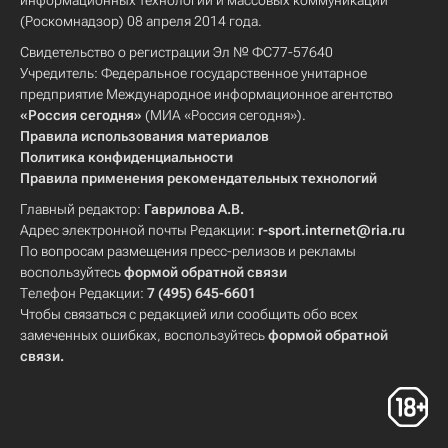
информационных технологий и массовых коммуникаций
(Роскомнадзор) 08 апреля 2014 года.
Свидетельство о регистрации Эл № ФС77-57640
Учредитель: Федеральное государственное унитарное
предприятие Международное информационное агентство
«Россия сегодня»
(МИА «Россия сегодня»).
Правила использования материалов
Политика конфиденциальности
Правила применения рекомендательных технологий
Главный редактор:
Гаврилова А.В.
Адрес электронной почты Редакции:
r-sport.internet@ria.ru
По вопросам размещения пресс-релизов и рекламы
воспользуйтесь
формой обратной связи
Телефон Редакции:
7 (495) 645-6601
Чтобы связаться с редакцией или сообщить обо всех
замеченных ошибках, воспользуйтесь
формой обратной
связи
.