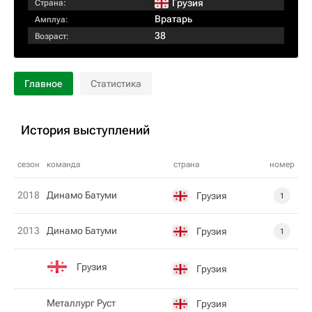
Грузия
Страна:
Вратарь
Амплуа:
38
Возраст:
Главное
Статистика
История выступлений
сезон
команда
страна
номер
2018
Динамо Батуми
Грузия
1
2013
Динамо Батуми
Грузия
1
Грузия
Грузия
Металлург Руст
Грузия