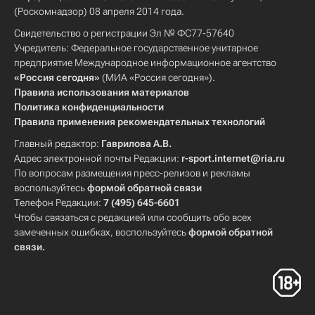
(Роскомнадзор) 08 апреля 2014 года.
Свидетельство о регистрации Эл № ФС77-57640
Учредитель: Федеральное государственное унитарное
предприятие Международное информационное агентство
«Россия сегодня»
(МИА «Россия сегодня»).
Правила использования материалов
Политика конфиденциальности
Правила применения рекомендательных технологий
Главный редактор:
Гаврилова А.В.
Адрес электронной почты Редакции:
r-sport.internet@ria.ru
По вопросам размещения пресс-релизов и рекламы
воспользуйтесь
формой обратной связи
Телефон Редакции:
7 (495) 645-6601
Чтобы связаться с редакцией или сообщить обо всех
замеченных ошибках, воспользуйтесь
формой обратной
связи
.