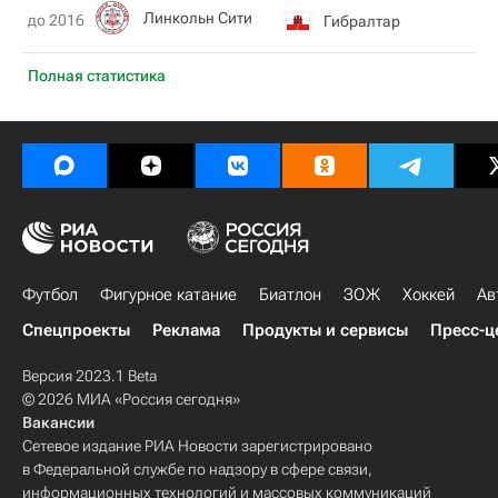
Линкольн Сити
до 2016
Гибралтар
Полная статистика
Футбол
Фигурное катание
Биатлон
ЗОЖ
Хоккей
Ав
Спецпроекты
Реклама
Продукты и сервисы
Пресс-ц
Версия 2023.1 Beta
© 2026 МИА «Россия сегодня»
Вакансии
Сетевое издание РИА Новости зарегистрировано
в Федеральной службе по надзору в сфере связи,
информационных технологий и массовых коммуникаций