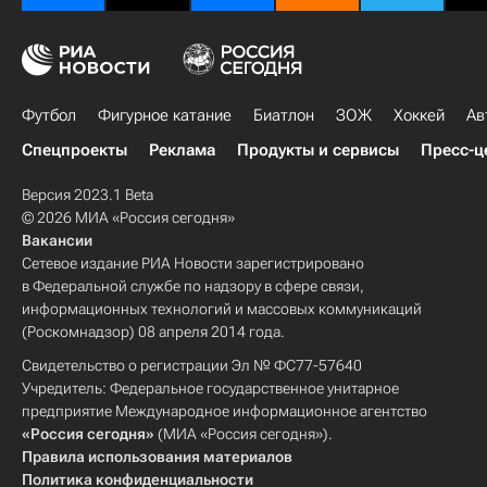
Футбол
Фигурное катание
Биатлон
ЗОЖ
Хоккей
Ав
Спецпроекты
Реклама
Продукты и сервисы
Пресс-ц
Версия 2023.1 Beta
© 2026 МИА «Россия сегодня»
Вакансии
Сетевое издание РИА Новости зарегистрировано
в Федеральной службе по надзору в сфере связи,
информационных технологий и массовых коммуникаций
(Роскомнадзор) 08 апреля 2014 года.
Свидетельство о регистрации Эл № ФС77-57640
Учредитель: Федеральное государственное унитарное
предприятие Международное информационное агентство
«Россия сегодня»
(МИА «Россия сегодня»).
Правила использования материалов
Политика конфиденциальности